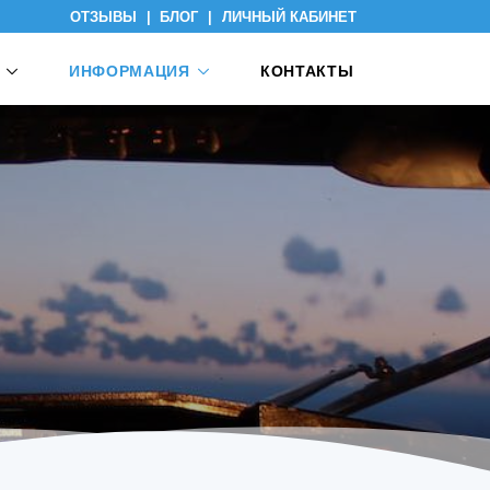
ОТЗЫВЫ
|
БЛОГ
|
ЛИЧНЫЙ КАБИНЕТ
ИНФОРМАЦИЯ
КОНТАКТЫ