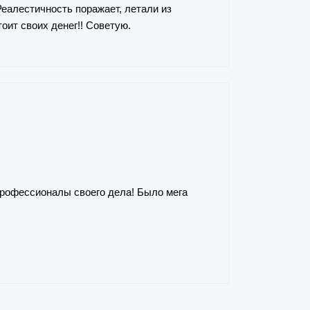
Реалестичность поражает, летали из
оит своих денег!! Советую.
 Профессионалы своего дела! Было мега