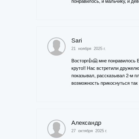
понравилось, и мальчику, и де
Sari
21 ноября 2025 г.
Восторг👍🤗 мне понравилось В
круто!! Нас встретили дружелю
показывал, рассказывал 2-м п
возможность прикоснуться так
Александр
27 октября 2025 г.