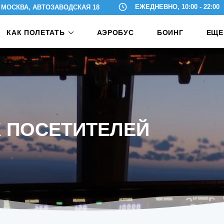
МОСКВА, АВТОЗАВОДСКАЯ 18
ЕЖЕДНЕВНО, 10:00 - 22:00
КАК ПОЛЕТАТЬ
АЭРОБУС
БОИНГ
ЕЩЕ
 ПОСЕТИТЕЛЕЙ