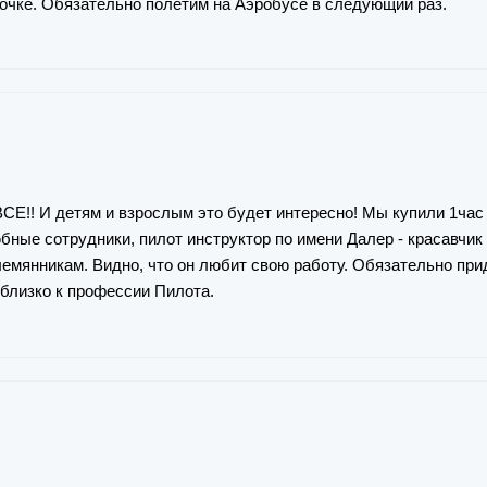
вочке. Обязательно полетим на Аэробусе в следующий раз.
СЕ!! И детям и взрослым это будет интересно! Мы купили 1час
бные сотрудники, пилот инструктор по имени Далер - красавчик 
лемянникам. Видно, что он любит свою работу. Обязательно пр
 близко к профессии Пилота.