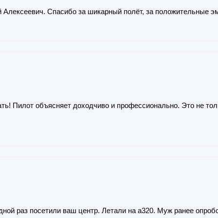
 Алексеевич. Спасибо за шикарный полёт, за положительные э
ть! Пилот объясняет доходчиво и профессионально. Это не толь
едной раз посетили ваш центр. Летали на а320. Муж ранее опроб