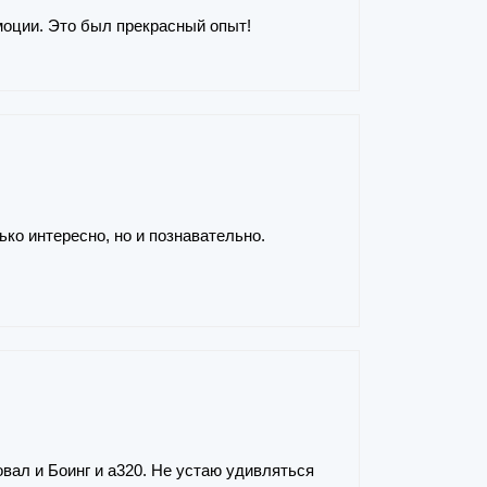
моции. Это был прекрасный опыт!
ко интересно, но и познавательно.
овал и Боинг и а320. Не устаю удивляться