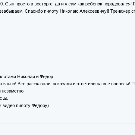
0. Сын просто в восторге, да и я сам как ребенок порадовался! 
езабываем. Спасибо пилоту Николаю Алексеевичу!! Тренажер ст
пилотами Николай и Федор
ательно! Все рассказали, показали и ответили на все вопросы!
и незаметно
с 🙏
и видео пилоту Федору)