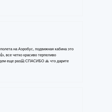
 полета на Аэробус, подвижная кабина это
👍, все четко красиво терпеливо
идем еще раз🤗 СПАСИБО 🙏 что дарите