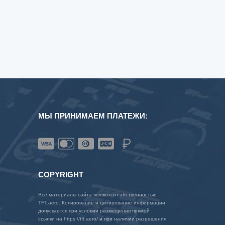
МЫ ПРИНИМАЕМ ПЛАТЕЖИ:
COPYRIGHT
Все материалы сайта являются собственностью
TFT.aero. Копирование и цитирование информации
допускается при условии размещения прямой
ссылки на https://tft.aero/ и при наличии разрешения