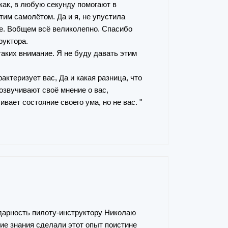
ак, в любую секунду помогают в
тим самолётом. Да и я, не упустила
бе. Вобщем всё великолепно. Спасибо
руктора.
таких внимание. Я не буду давать этим
рактеризует вас, Да и какая разница, что
м озвучивают своё мнение о вас,
вает состояние своего ума, но не вас. "
одарность пилоту-инструктору Николаю
ие знания сделали этот опыт поистине